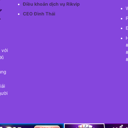
Điều khoản dịch vụ Rikvip
CEO Đình Thái
H
#
 với
Xì
#
ụng
iải
gười