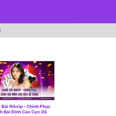
Ệ
Bài Rikvip – Chinh Phục
h Bài Đỉnh Cao Cực Dễ