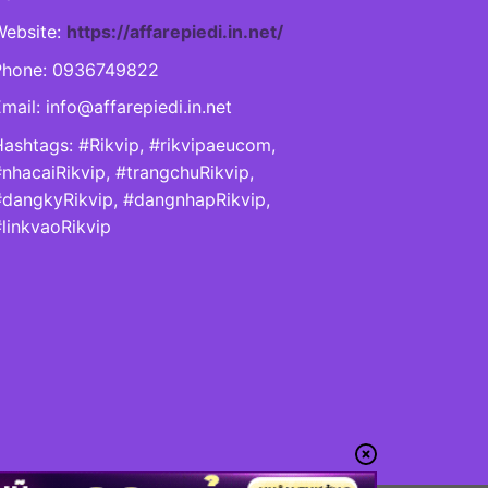
Website:
https://affarepiedi.in.net/
Phone:
0936749822
Email:
info@affarepiedi.in.net
ashtags: #Rikvip, #rikvipaeucom,
nhacaiRikvip, #trangchuRikvip,
#dangkyRikvip, #dangnhapRikvip,
linkvaoRikvip