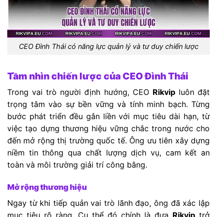
CEO Đình Thái có năng lực quản lý và tư duy chiến lược
Tầm nhìn chiến lược của CEO Đình Thái
Trong vai trò người định hướng, CEO
Rikvip
luôn đặt
trọng tâm vào sự bền vững và tính minh bạch. Từng
bước phát triển đều gắn liền với mục tiêu dài hạn, từ
việc tạo dựng thương hiệu vững chắc trong nước cho
đến mở rộng thị trường quốc tế. Ông ưu tiên xây dựng
niềm tin thông qua chất lượng dịch vụ, cam kết an
toàn và môi trường giải trí công bằng.
Mở rộng thương hiệu
Ngay từ khi tiếp quản vai trò lãnh đạo, ông đã xác lập
mục tiêu rõ ràng. Cụ thể đó chính là đưa
Rikvip
trở