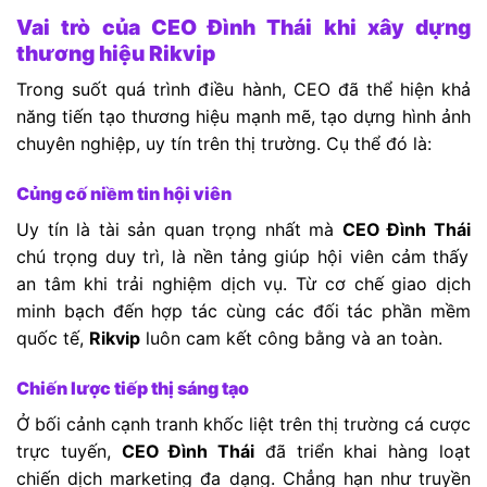
Vai trò của CEO Đình Thái khi xây dựng
thương hiệu Rikvip
Trong suốt quá trình điều hành, CEO đã thể hiện khả
năng tiến tạo thương hiệu mạnh mẽ, tạo dựng hình ảnh
chuyên nghiệp, uy tín trên thị trường. Cụ thể đó là:
Củng cố niềm tin hội viên
Uy tín là tài sản quan trọng nhất mà
CEO Đình Thái
chú trọng duy trì, là nền tảng giúp hội viên cảm thấy
an tâm khi trải nghiệm dịch vụ. Từ cơ chế giao dịch
minh bạch đến hợp tác cùng các đối tác phần mềm
quốc tế,
Rikvip
luôn cam kết công bằng và an toàn.
Chiến lược tiếp thị sáng tạo
Ở bối cảnh cạnh tranh khốc liệt trên thị trường cá cược
trực tuyến,
CEO Đình Thái
đã triển khai hàng loạt
chiến dịch marketing đa dạng. Chẳng hạn như truyền