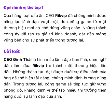
Định hình vị thế top 1
Qua hàng loạt dấu ấn, CEO
Rikvip
đã chứng minh được
năng lực lãnh đạo vượt trội, đưa cổng game từ một
thương hiệu mới có chỗ đứng vững chắc. Những thành
công ấy đã tạo ra giá trị kinh doanh, đặt nền móng
vững bền cho sự phát triển trong tương lai.
Lời kết
CEO Đình Thái
là hình mẫu lãnh đạo bản lĩnh, dám nghĩ
dám làm, đưa
Rikvip
trở thành một thương hiệu dẫn
đầu. Những thành tựu đạt được dưới sự điều hành của
ông đã thể hiện tài năng, chứng minh định hướng đúng
đắn. Trong tương lai, cổng game sẽ tiếp tục giữ vững
phong độ, khẳng định vị thế tạo nhiều thị trường tiềm
năng dưới sự lãnh đạo của anh.