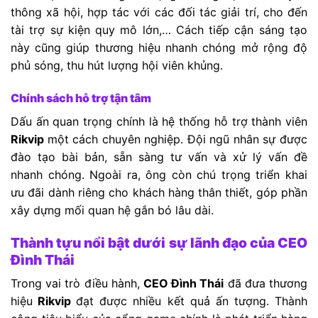
thông xã hội, hợp tác với các đối tác giải trí, cho đến
tài trợ sự kiện quy mô lớn,… Cách tiếp cận sáng tạo
này cũng giúp thương hiệu nhanh chóng mở rộng độ
phủ sóng, thu hút lượng hội viên khủng.
Chính sách hỗ trợ tận tâm
Dấu ấn quan trọng chính là hệ thống hỗ trợ thành viên
Rikvip
một cách chuyên nghiệp. Đội ngũ nhân sự được
đào tạo bài bản, sẵn sàng tư vấn và xử lý vấn đề
nhanh chóng. Ngoài ra, ông còn chú trọng triển khai
ưu đãi dành riêng cho khách hàng thân thiết, góp phần
xây dựng mối quan hệ gắn bó lâu dài.
Thành tựu nổi bật dưới sự lãnh đạo của CEO
Đình Thái
Trong vai trò điều hành,
CEO Đình Thái
đã đưa thương
hiệu
Rikvip
đạt được nhiều kết quả ấn tượng. Thành