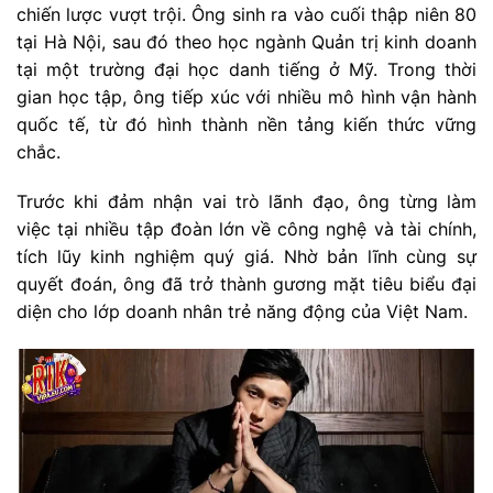
chiến lược vượt trội. Ông sinh ra vào cuối thập niên 80
tại Hà Nội, sau đó theo học ngành Quản trị kinh doanh
tại một trường đại học danh tiếng ở Mỹ. Trong thời
gian học tập, ông tiếp xúc với nhiều mô hình vận hành
quốc tế, từ đó hình thành nền tảng kiến thức vững
chắc.
Trước khi đảm nhận vai trò lãnh đạo, ông từng làm
việc tại nhiều tập đoàn lớn về công nghệ và tài chính,
tích lũy kinh nghiệm quý giá. Nhờ bản lĩnh cùng sự
quyết đoán, ông đã trở thành gương mặt tiêu biểu đại
diện cho lớp doanh nhân trẻ năng động của Việt Nam.