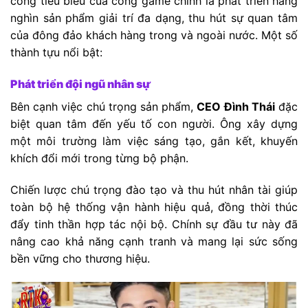
công tiêu biểu của cổng game chính là phát triển hàng
nghìn sản phẩm giải trí đa dạng, thu hút sự quan tâm
của đông đảo khách hàng trong và ngoài nước. Một số
thành tựu nổi bật:
Phát triển đội ngũ nhân sự
Bên cạnh việc chú trọng sản phẩm,
CEO Đình Thái
đặc
biệt quan tâm đến yếu tố con người. Ông xây dựng
một môi trường làm việc sáng tạo, gắn kết, khuyến
khích đổi mới trong từng bộ phận.
Chiến lược chú trọng đào tạo và thu hút nhân tài giúp
toàn bộ hệ thống vận hành hiệu quả, đồng thời thúc
đẩy tinh thần hợp tác nội bộ. Chính sự đầu tư này đã
nâng cao khả năng cạnh tranh và mang lại sức sống
bền vững cho thương hiệu.