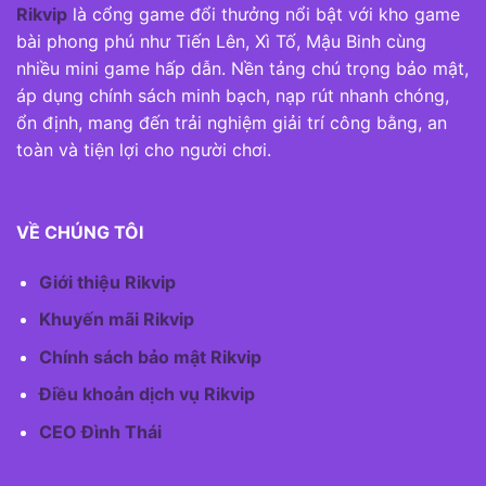
Rikvip
là cổng game đổi thưởng nổi bật với kho game
bài phong phú như Tiến Lên, Xì Tố, Mậu Binh cùng
nhiều mini game hấp dẫn. Nền tảng chú trọng bảo mật,
áp dụng chính sách minh bạch, nạp rút nhanh chóng,
ổn định, mang đến trải nghiệm giải trí công bằng, an
toàn và tiện lợi cho người chơi.
VỀ CHÚNG TÔI
Giới thiệu Rikvip
Khuyến mãi Rikvip
Chính sách bảo mật Rikvip
Điều khoản dịch vụ Rikvip
CEO Đình Thái