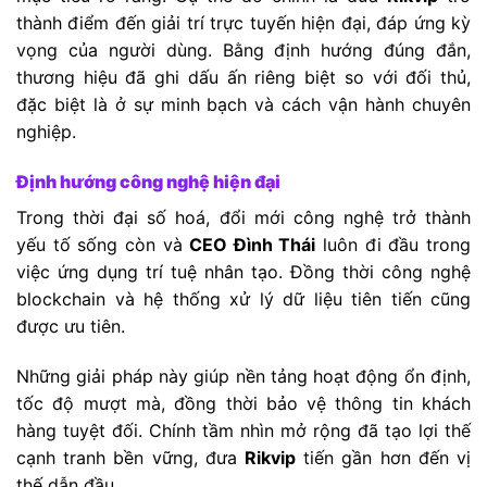
thành điểm đến giải trí trực tuyến hiện đại, đáp ứng kỳ
vọng của người dùng. Bằng định hướng đúng đắn,
thương hiệu đã ghi dấu ấn riêng biệt so với đối thủ,
đặc biệt là ở sự minh bạch và cách vận hành chuyên
nghiệp.
Định hướng công nghệ hiện đại
Trong thời đại số hoá, đổi mới công nghệ trở thành
yếu tố sống còn và
CEO Đình Thái
luôn đi đầu trong
việc ứng dụng trí tuệ nhân tạo. Đồng thời công nghệ
blockchain và hệ thống xử lý dữ liệu tiên tiến cũng
được ưu tiên.
Những giải pháp này giúp nền tảng hoạt động ổn định,
tốc độ mượt mà, đồng thời bảo vệ thông tin khách
hàng tuyệt đối. Chính tầm nhìn mở rộng đã tạo lợi thế
cạnh tranh bền vững, đưa
Rikvip
tiến gần hơn đến vị
thế dẫn đầu.