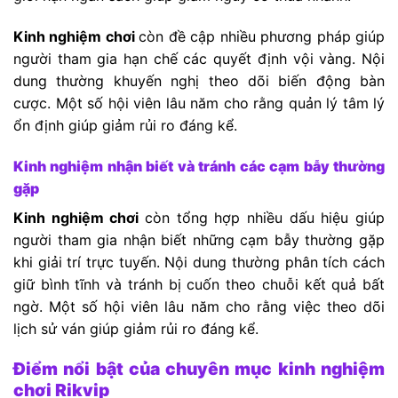
Kinh nghiệm chơi
còn đề cập nhiều phương pháp giúp
người tham gia hạn chế các quyết định vội vàng. Nội
dung thường khuyến nghị theo dõi biến động bàn
cược. Một số hội viên lâu năm cho rằng quản lý tâm lý
ổn định giúp giảm rủi ro đáng kể.
Kinh nghiệm nhận biết và tránh các cạm bẫy thường
gặp
Kinh nghiệm chơi
còn tổng hợp nhiều dấu hiệu giúp
người tham gia nhận biết những cạm bẫy thường gặp
khi giải trí trực tuyến. Nội dung thường phân tích cách
giữ bình tĩnh và tránh bị cuốn theo chuỗi kết quả bất
ngờ. Một số hội viên lâu năm cho rằng việc theo dõi
lịch sử ván giúp giảm rủi ro đáng kể.
Điểm nổi bật của chuyên mục kinh nghiệm
chơi Rikvip