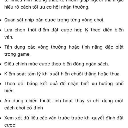
hiểu rõ cách tối ưu cơ hội nhận thưởng.
Quan sát nhịp bàn cược trong từng vòng chơi.
Lựa chọn thời điểm đặt cược hợp lý theo diễn biến
ván.
Tận dụng các vòng thưởng hoặc tính năng đặc biệt
trong game.
Điều chỉnh mức cược theo biến động ngân sách.
Kiểm soát tâm lý khi xuất hiện chuỗi thắng hoặc thua.
Theo dõi bảng kết quả để nhận biết xu hướng phổ
biến.
Áp dụng chiến thuật linh hoạt thay vì chỉ dùng một
cách chơi cố định
Xem xét dữ liệu các ván trước trước khi quyết định đặt
cược