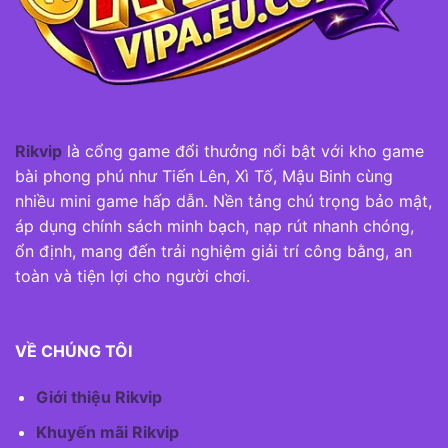
Rikvip
là cổng game đổi thưởng nổi bật với kho game
bài phong phú như Tiến Lên, Xì Tố, Mậu Binh cùng
nhiều mini game hấp dẫn. Nền tảng chú trọng bảo mật,
áp dụng chính sách minh bạch, nạp rút nhanh chóng,
ổn định, mang đến trải nghiệm giải trí công bằng, an
toàn và tiện lợi cho người chơi.
VỀ CHÚNG TÔI
Giới thiệu Rikvip
Khuyến mãi Rikvip