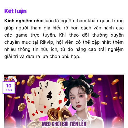
Kết luận
Kinh nghiệm chơi
luôn là nguồn tham khảo quan trọng
giúp người tham gia hiểu rõ hơn cách vận hành của
các game trực tuyến. Khi theo dõi thường xuyên
chuyên mục tại Rikvip, hội viên có thể cập nhật thêm
nhiều thông tin hữu ích, từ đó nâng cao trải nghiệm
giải trí và đưa ra lựa chọn phù hợp.
10
Th3