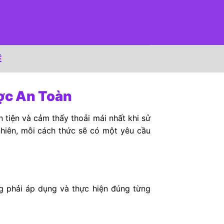
Ệ
ược An Toàn
 tiện và cảm thấy thoải mái nhất khi sử
 nhiên, mỗi cách thức sẽ có một yêu cầu
ng phải áp dụng và thực hiện đúng từng