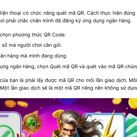
 điện thoại có chức năng quét mã QR. Cách thực hiện đúng
chơi phải chắc chắn mình đã đăng ký ứng dụng ngân hàng.
i chọn phương thức QR Code.
 số mà người chơi cần gửi.
ngân hàng mà mình đang dùng.
dụng ngân hàng, chọn Quét mã QR và quét vào mã QR chúng
của bạn là phải lấy được mã QR cho mỗi lần giao dịch. Mỗi
 Một lần giao dịch sẽ là một mã QR riêng nên không sử dụng