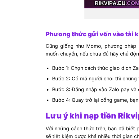
Phương thức gửi vốn vào tài 
Cũng giống như Momo, phương pháp này
muốn chuyển, nếu chưa đủ hãy chủ độn
Bước 1: Chọn cách thức giao dịch Za
Bước 2: Có mã người chơi thì chúng ta
Bước 3: Đăng nhập vào Zalo pay và 
Bước 4: Quay trở lại cổng game, bạn
Lưu ý khi nạp tiền Rikv
Với những cách thức trên, bạn đã biết
sẽ tiết kiệm được khá nhiều thời gian c