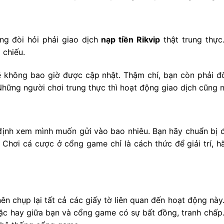
ng đòi hỏi phải giao dịch
nạp tiền Rikvip
thật trung thực
 chiếu.
 sẽ không bao giờ được cập nhật. Thậm chí, bạn còn phải 
Những người chơi trung thực thì hoạt động giao dịch cũng n
ịnh xem mình muốn gửi vào bao nhiêu. Bạn hãy chuẩn bị đủ
 Chơi cá cược ở cổng game chỉ là cách thức để giải trí, h
nên chụp lại tất cả các giấy tờ liên quan đến hoạt động này
rặc hay giữa bạn và cổng game có sự bất đồng, tranh chấp