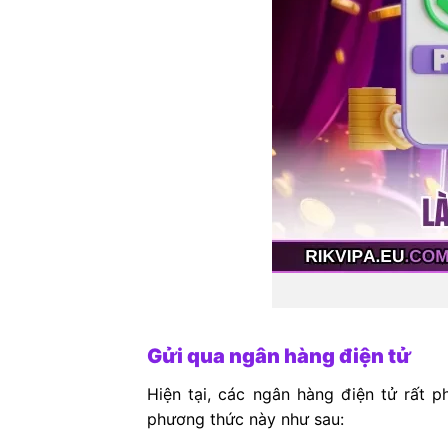
Gửi qua ngân hàng điện tử
Hiện tại, các ngân hàng điện tử rất 
phương thức này như sau: