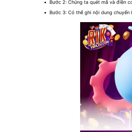
Bước 2: Chúng ta quét mã và điền co
Bước 3: Có thể ghi nội dung chuyển k