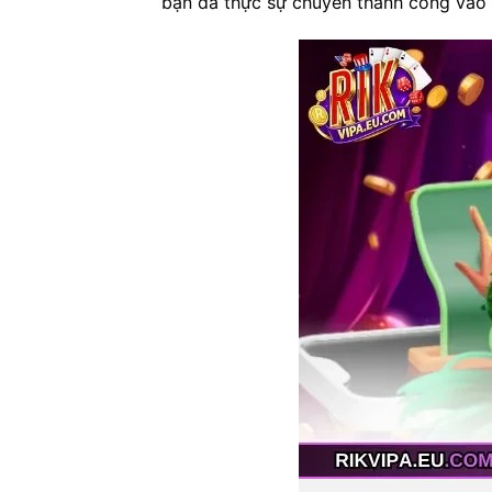
bạn đã thực sự chuyển thành công vào