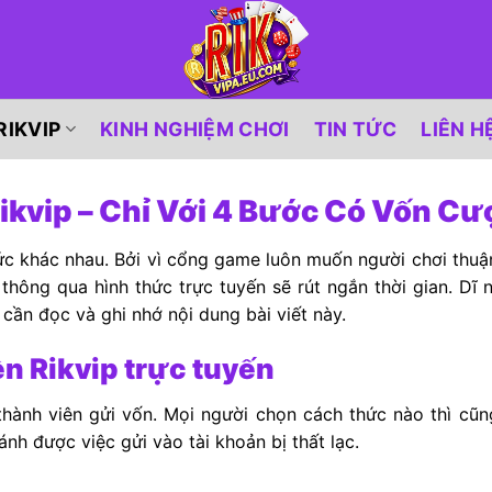
RIKVIP
KINH NGHIỆM CHƠI
TIN TỨC
LIÊN H
ikvip – Chỉ Với 4 Bước Có Vốn C
c khác nhau. Bởi vì cổng game luôn muốn người chơi thuận
thông qua hình thức trực tuyến sẽ rút ngắn thời gian. Dĩ
cần đọc và ghi nhớ nội dung bài viết này.
n Rikvip trực tuyến
thành viên gửi vốn. Mọi người chọn cách thức nào thì cũ
nh được việc gửi vào tài khoản bị thất lạc.