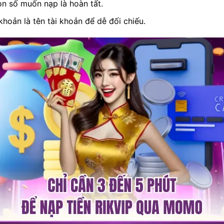
n số muốn nạp là hoàn tất.
hoản là tên tài khoản để dễ đối chiếu.