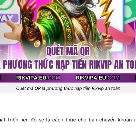
Quét mã QR là phương thức nạp tiền Rikvip an toàn
phát triển nên đó sẽ là cách thức cho bạn chuyển khoản