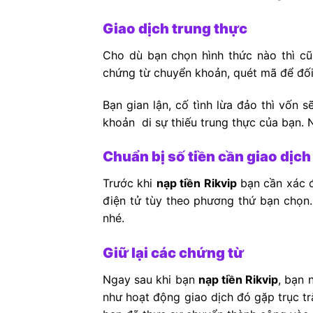
Giao dịch trung thực
Cho dù bạn chọn hình thức nào thì cũ
chứng từ chuyển khoản, quét mã để đối
Bạn gian lận, cố tình lừa đảo thì vốn
khoản di sự thiếu trung thực của bạn. 
Chuẩn bị số tiền cần giao dịch
Trước khi
nạp tiền Rikvip
bạn cần xác đ
điện tử tùy theo phương thứ bạn chọn.
nhé.
Giữ lại các chứng từ
Ngay sau khi bạn
nạp tiền Rikvip
, bạn 
như hoạt động giao dịch đó gặp trục t