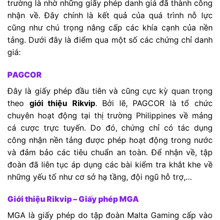
trường là nhờ những giấy phép danh giá đã thành công
nhận về. Đây chính là kết quả của quá trình nỗ lực
cũng như chú trọng nâng cấp các khía cạnh của nền
tảng. Dưới đây là điểm qua một số các chứng chỉ danh
giá:
PAGCOR
Đây là giấy phép đầu tiên và cũng cực kỳ quan trọng
theo
giới thiệu Rikvip
. Bởi lẽ, PAGCOR là tổ chức
chuyên hoạt động tại thị trường Philippines về mảng
cá cược trực tuyến. Do đó, chứng chỉ có tác dụng
công nhận nền tảng được phép hoạt động trong nước
và đảm bảo các tiêu chuẩn an toàn. Để nhận về, tập
đoàn đã liên tục áp dụng các bài kiểm tra khắt khe về
những yếu tố như cơ sở hạ tầng, đội ngũ hỗ trợ,…
Giới thiệu Rikvip – Giấy phép MGA
MGA là giấy phép do tập đoàn Malta Gaming cấp vào