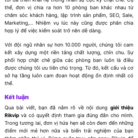
thể, đơn vị chia ra hơn 10 phòng ban khác nhau từ
chăm sóc khách hàng, lập trình sản phẩm, SEO, Sale,
Marketing,… Nhiệm vụ lúc này cũng được phân chia
hợp lý để việc kiểm soát trở nên dễ dàng.
Với đội ngũ nhân sự hơn 10.000 người, chúng tôi cam
kết xây dựng một nền tảng chất lượng, chỉn chu. Sự
phối hợp chặt chẽ giữa các phòng ban luôn là điều
được chúng tôi ưu tiên chú trọng. Từ đó, kết cấu và cơ
sở hạ tầng luôn cam đoan hoạt động ổn định nhất có
thể.
Kết luận
Qua bài viết, bạn đã nắm rõ về nội dung
giới thiệu
Rikvip
và có quyết định tham gia đúng đắn cho mình.
Trong tương lai, đơn vị hứa hẹn sẽ còn đem đến những
điểm mới mẻ hơn nữa và biến trải nghiệm của bạn