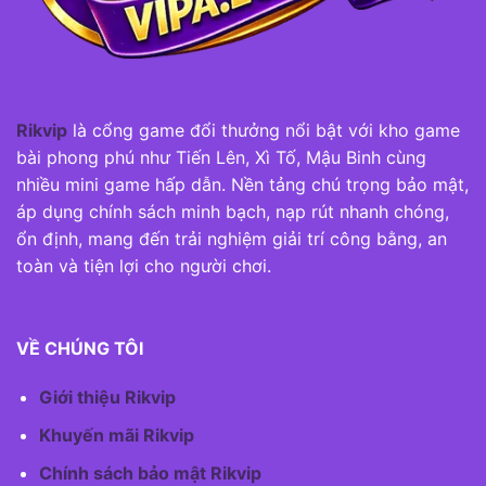
Rikvip
là cổng game đổi thưởng nổi bật với kho game
bài phong phú như Tiến Lên, Xì Tố, Mậu Binh cùng
nhiều mini game hấp dẫn. Nền tảng chú trọng bảo mật,
áp dụng chính sách minh bạch, nạp rút nhanh chóng,
ổn định, mang đến trải nghiệm giải trí công bằng, an
toàn và tiện lợi cho người chơi.
VỀ CHÚNG TÔI
Giới thiệu Rikvip
Khuyến mãi Rikvip
Chính sách bảo mật Rikvip