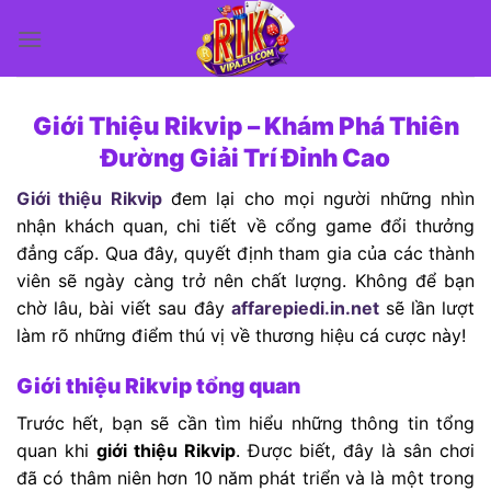
Bỏ
qua
nội
dung
Giới Thiệu Rikvip – Khám Phá Thiên
Đường Giải Trí Đỉnh Cao
Giới thiệu Rikvip
đem lại cho mọi người những nhìn
nhận khách quan, chi tiết về cổng game đổi thưởng
đẳng cấp. Qua đây, quyết định tham gia của các thành
viên sẽ ngày càng trở nên chất lượng. Không để bạn
chờ lâu, bài viết sau đây
affarepiedi.in.net
sẽ lần lượt
làm rõ những điểm thú vị về thương hiệu cá cược này!
Giới thiệu Rikvip tổng quan
Trước hết, bạn sẽ cần tìm hiểu những thông tin tổng
quan khi
giới thiệu Rikvip
. Được biết, đây là sân chơi
đã có thâm niên hơn 10 năm phát triển và là một trong