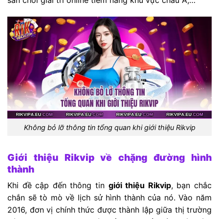
sân chơi giải trí online tiềm năng khu vực châu Á,…
Không bỏ lỡ thông tin tổng quan khi giới thiệu Rikvip
Giới thiệu Rikvip về chặng đường hình
thành
Khi đề cập đến thông tin
giới thiệu Rikvip
, bạn chắc
chắn sẽ tò mò về lịch sử hình thành của nó. Vào năm
2016, đơn vị chính thức được thành lập giữa thị trường